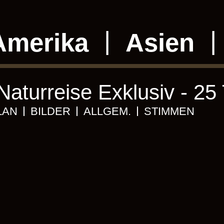
Amerika
Asien
aturreise Exklusiv - 25
LAN
BILDER
ALLGEM.
STIMMEN