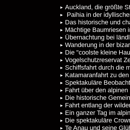
Auckland, die größte 
Paihia in der idyllisch
Das historische und c
Mächtige Baumriesen 
Übernachtung bei länd
Wanderung in der bizar
Die "coolste kleine Hau
Vogelschutzreservat Z
Schiffsfahrt durch die
Katamaranfahrt zu den
Spektakuläre Beobachtu
Fahrt über den alpine
Die historische Gemein
Fahrt entlang der wild
Ein ganzer Tag im alp
Die spektakuläre Crow
Te Anau und seine Glü