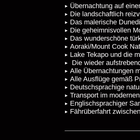
Übernachtung auf einem
Die landschaftlich reiz
Das malerische Dunedin
Die geheimnisvollen M
Das wunderschöne türk
Aoraki/Mount Cook Nat
Lake Tekapo und die m
Die wieder aufstrebend
Alle Übernachtungen m
Alle Ausflüge gemäß Pro
Deutschsprachige natur
Transport im modernen,
Englischsprachiger Sa
Fährüberfahrt zwischen