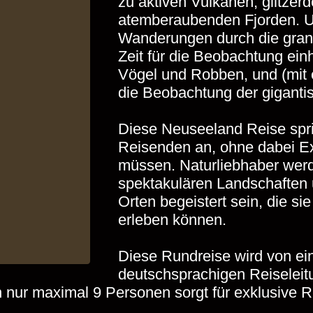
zu aktiven Vulkanen, glltze
atemberaubenden Fjorden. Un
Wanderungen durch die grand
Zeit für die Beobachtung ein
Vögel und Robben, und (mit 
die Beobachtung der giganti
Diese Neuseeland Reise spri
Reisenden an, ohne dabei E
müssen. Naturliebhaber wer
spektakulären Landschaften
Orten begeistert sein, die si
erleben können.
Diese Rundreise wird von ein
deutschsprachigen Reiseleitu
nur maximal 9 Personen sorgt für exklusive R