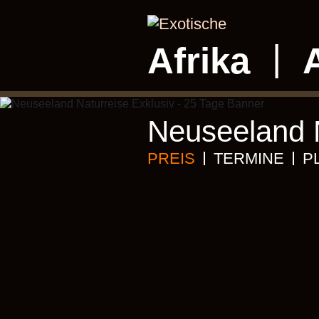
Afrika
Neuseeland N
PREIS
TERMINE
P