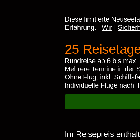
Diese limitierte Neuseel
Erfahrung.
Wir
|
Sicherh
25 Reisetage
Rundreise ab 6 bis max. 
Mehrere Termine in der 
Ohne Flug, inkl. Schiffsf
Individuelle Flüge nach
Im Reisepreis enthal