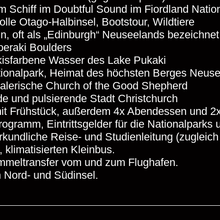
 Schiff im Doubtful Sound im Fiordland Natio
volle Otago-Halbinsel, Bootstour, Wildtiere
, oft als „Edinburgh“ Neuseelands bezeichnet
oeraki Boulders
isfarbene Wasser des Lake Pukaki
ionalpark, Heimat des höchsten Berges Neus
alerische Church of the Good Shepherd
e und pulsierende Stadt Christchurch
it Frühstück, außerdem 4x Abendessen und 2x
gramm, Eintrittsgelder für die Nationalparks u
kundliche Reise- und Studienleitung (zugleich 
 klimatisierten Kleinbus.
mmeltransfer vom und zum Flughafen.
 Nord- und Südinsel.