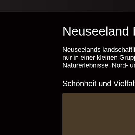
Neuseeland N
Neuseelands landschaftl
nur in einer kleinen Gru
Naturerlebnisse. Nord- u
Schönheit und Vielfa