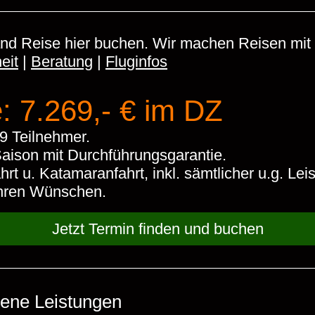
and Reise hier buchen. Wir machen Reisen mit 
eit
|
Beratung
|
Fluginfos
: 7.269,- € im DZ
9 Teilnehmer.
Saison mit Durchführungsgarantie.
ahrt u. Katamaranfahrt, inkl. sämtlicher u.g. Lei
 Ihren Wünschen.
Jetzt Termin finden und buchen
tene Leistungen