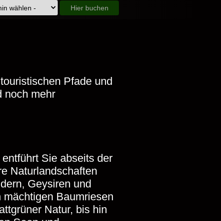
Hier buchen
touristischen Pfade und
nd noch mehr
entführt Sie abseits der
re Naturlandschaften
dern, Geysiren und
an mächtigen Baumriesen
ttgrüner Natur, bis hin