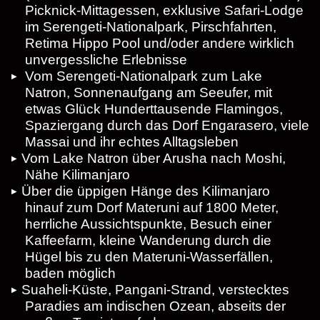
Picknick-Mittagessen, exklusive Safari-Lodge
im Serengeti-Nationalpark, Pirschfahrten,
Retima Hippo Pool und/oder andere wirklich
unvergessliche Erlebnisse
Vom Serengeti-Nationalpark zum Lake
Natron, Sonnenaufgang am Seeufer, mit
etwas Glück Hunderttausende Flamingos,
Spaziergang durch das Dorf Engarasero, viele
Massai und ihr echtes Alltagsleben
Vom Lake Natron über Arusha nach Moshi,
Nähe Kilimanjaro
Über die üppigen Hänge des Kilimanjaro
hinauf zum Dorf Materuni auf 1800 Meter,
herrliche Aussichtspunkte, Besuch einer
Kaffeefarm, kleine Wanderung durch die
Hügel bis zu den Materuni-Wasserfällen,
baden möglich
Suaheli-Küste, Pangani-Strand, verstecktes
Paradies am indischen Ozean, abseits der