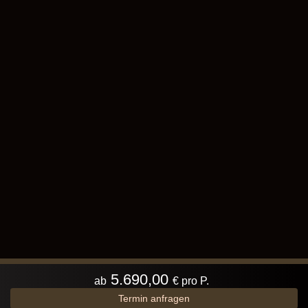
5.690,00
ab
€ pro P.
Termin anfragen