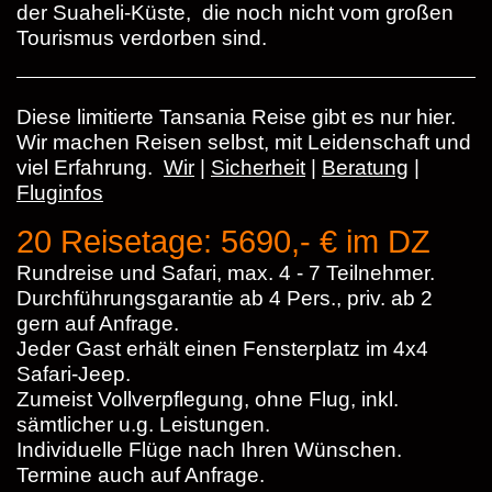
der Suaheli-Küste, die noch nicht vom großen
Tourismus verdorben sind.
Diese limitierte Tansania Reise gibt es nur hier.
Wir machen Reisen selbst, mit Leidenschaft und
viel Erfahrung.
Wir
|
Sicherheit
|
Beratung
|
Fluginfos
20 Reisetage: 5690,- € im DZ
Rundreise und Safari, max. 4 - 7 Teilnehmer.
Durchführungsgarantie ab 4 Pers., priv. ab 2
gern auf Anfrage.
Jeder Gast erhält einen Fensterplatz im 4x4
Safari-Jeep.
Zumeist Vollverpflegung, ohne Flug, inkl.
sämtlicher u.g. Leistungen.
Individuelle Flüge nach Ihren Wünschen.
Termine auch auf Anfrage.