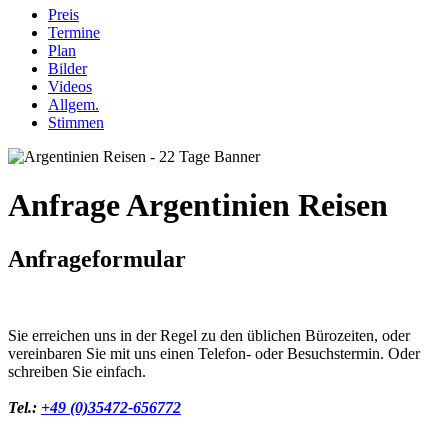
Preis
Termine
Plan
Bilder
Videos
Allgem.
Stimmen
Anfrage Argentinien Reisen
Anfrageformular
Sie erreichen uns in der Regel zu den üblichen Bürozeiten, oder
vereinbaren Sie mit uns einen Telefon- oder Besuchstermin. Oder
schreiben Sie einfach.
Tel.:
+49 (0)35472-656772