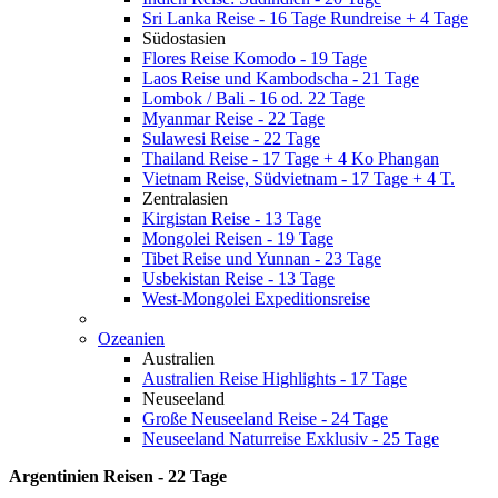
Sri Lanka Reise - 16 Tage Rundreise + 4 Tage
Südostasien
Flores Reise Komodo - 19 Tage
Laos Reise und Kambodscha - 21 Tage
Lombok / Bali - 16 od. 22 Tage
Myanmar Reise - 22 Tage
Sulawesi Reise - 22 Tage
Thailand Reise - 17 Tage + 4 Ko Phangan
Vietnam Reise, Südvietnam - 17 Tage + 4 T.
Zentralasien
Kirgistan Reise - 13 Tage
Mongolei Reisen - 19 Tage
Tibet Reise und Yunnan - 23 Tage
Usbekistan Reise - 13 Tage
West-Mongolei Expeditionsreise
Ozeanien
Australien
Australien Reise Highlights - 17 Tage
Neuseeland
Große Neuseeland Reise - 24 Tage
Neuseeland Naturreise Exklusiv - 25 Tage
Argentinien Reisen - 22 Tage