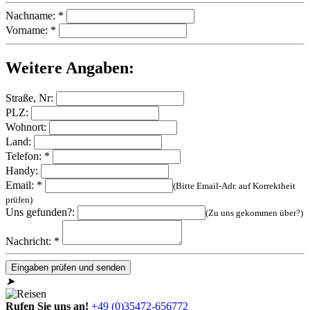
Nachname: *
Vorname: *
Weitere Angaben:
Straße, Nr:
PLZ:
Wohnort:
Land:
Telefon: *
Handy:
Email: *
(Bitte Email-Adr. auf Korrektheit
prüfen)
Uns gefunden?:
(Zu uns gekommen über?)
Nachricht: *
Eingaben prüfen und senden
➤
Rufen Sie uns an!
+49 (0)35472-656772