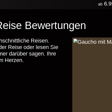
6.9
ab
 Reise Bewertungen
hschnittliche Reisen.
der Reise oder lesen Sie
mer darüber sagen. Ihre
am Herzen.