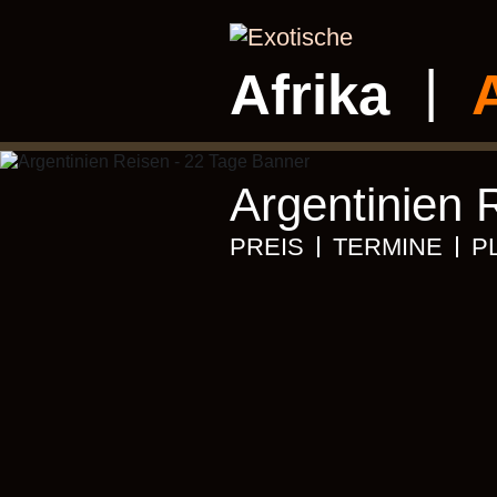
Afrika
Argentinien 
PREIS
TERMINE
P