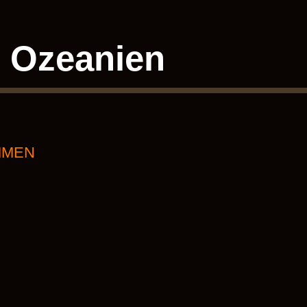
Ozeanien
MMEN