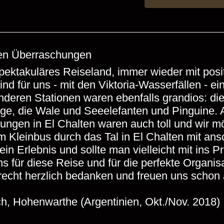
ven Überraschungen
 spektakuläres Reiseland, immer wieder mit pos
nd für uns - mit den Viktoria-Wasserfällen - e
deren Stationen waren ebenfalls grandios: die
rge, die Wale und Seeelefanten und Pinguine.
ungen in El Chalten waren auch toll und wir m
em Kleinbus durch das Tal in El Chalten mit a
in Erlebnis und sollte man vielleicht mit ins
s für diese Reise und für die perfekte Organis
ht herzlich bedanken und freuen uns schon 
ch, Hohenwarthe (Argentinien, Okt./Nov. 2018)