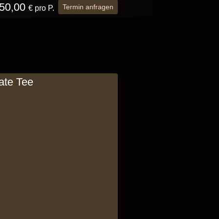
50,00
Termin anfragen
€ pro P.