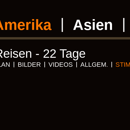
Amerika
Asien
Reisen - 22 Tage
LAN
BILDER
VIDEOS
ALLGEM.
STI