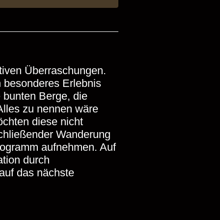
itiven Überraschungen.
in besonderes Erlebnis
 bunten Berge, die
 Alles zu nennen wäre
öchten diese nicht
nschließender Wanderung
 Programm aufnehmen. Auf
ation durch
auf das nächste