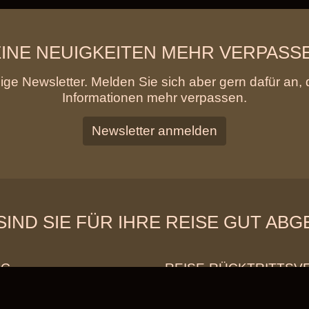
INE NEUIGKEITEN MEHR VERPASS
ge Newsletter. Melden Sie sich aber gern dafür an, 
Informationen mehr verpassen.
Newsletter anmelden
SIND SIE FÜR IHRE REISE GUT AB
NG
REISE-RÜCKTRITTSV
halten Sie mit der
Wir empfehlen Ihnen die